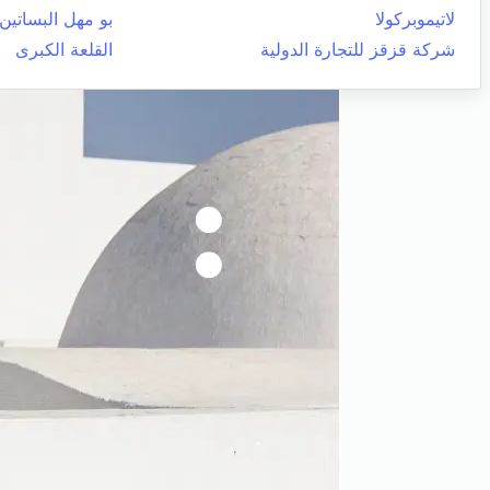
لاتيموبركولا
بو مهل البساتين
شركة قزقز للتجارة الدولية
القلعة الكبرى