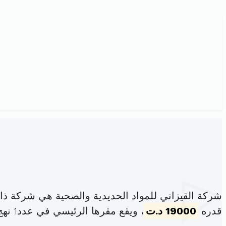
شركة القيزاني للمواد الحديدية والصحية هي شركة ذ
قدره
19000 د.ت
، ويقع مقرها الرئيسي في عدد1 نهج صلامبو أريانة 2080 (