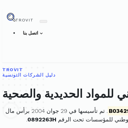
TROVIT
اتصل بنا
TROVIT
دليل الشركات التونسية
ي للمواد الحديدية والصحية
B0342
. تم تأسيسها في 29 جوان 2004 برأس مال
لوطني للمؤسسات تحت الرقم
0892263H
.