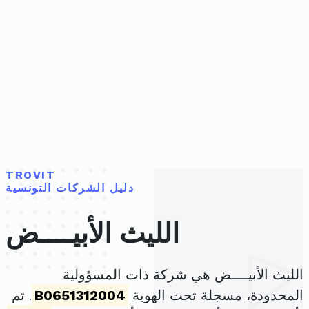
TROVIT
دليل الشركات التونسية
الليث الأبيــــض
الليث الأبيــــض هي شركة ذات المسؤولية
المحدودة، مسجلة تحت الهوية
B0651312004
. تم