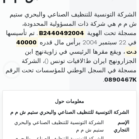
الشركة التونسية للتنظيف الصناعي والبحري ستيم
ش م م هي شركة ذات المسؤولية المحدودة،
مسجلة تحت الهوية
B2440492004
. تم تأسيسها
في 22 سبتمبر 2004 برأس مال قدره
40000
د.ت
، ويقع مقرها الرئيسي في زاويةنهج ابن
الجزارونهج ايران ط1لافيات تونس (
)، الشركة
مسجلة في السجل الوطني للمؤسسات تحت الرقم
.
0890467K
معلومات حول
الشركة التونسية للتنظيف الصناعي والبحري ستيم ش م م
الإسم
الشركة التونسية للتنظيف الصناعي والبحري
التجاري
ستيم ش م م
الشركة التونسية للتنظيف الصناعي والبحري