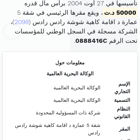
تأسيسها في 27 أوت 2004 برأس مال قدره
50000 د.ت
، ويقع مقرها الرئيسي في شقة 5
عمارة د اقامة كاهية شوشة رادس رادس (
2098
)،
الشركة مسجلة في السجل الوطني للمؤسسات
تحت الرقم
0888416C
.
معلومات حول
الوكالة البحرية العالمية
الإسم
الوكالة البحرية العالمية
التجاري
التسمية
الوكالة البحرية العالمية
النظام
شركة ذات المسؤولية المحدودة
القانوني
شقة 5 عمارة د اقامة كاهية شوشة رادس
المقر
رادس