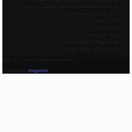
ضريبة الدخل للمتقاعدين الفرنسيين المقيمين في تونس
أسعار السيارات الجديدة في تونس
أخبار تروفيت
أخبار تونس
رابط خلفي مجاني
قائمة الشركات الأهلية المحلية
قائمة الشركات الأهلية الجهوية
2025 © Trovit. All Rights Reserved.
Powered By
MegaWeb
.