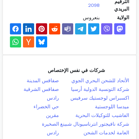
الترقيم
2098
البريدي
الولاية
بنعروس
شركات في نفس الإختصاص
الأتحاد للشحن البحري الجوي
صفاقس المدينة
شركة التونسية الدولية أرسيا
صفاقس الشرقية
اكسبراس لوجستيك سرفيس
رادس
ميدسا اللوجستية
حي الخضراء
الفاشيب للتوكيلات البحرية
مقرين
شركة نافيجتور انترناسيونال شبينغ
الصخيرة
العامة لخدمات الشحن
رادس