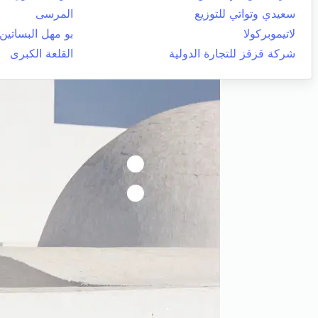
سعيدي وتواتي للتوزيع
المرسى
لاتيموبركولا
بو مهل البساتين
شركة قزقز للتجارة الدولية
القلعة الكبرى