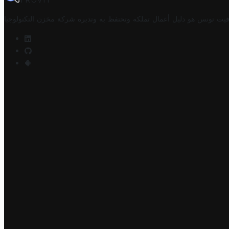
TROVIT
فيت تونس هو دليل أعمال تملكه وتحتفظ به وتديره
شركة مخزن التكنولوجيا