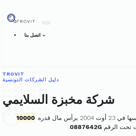
TROVIT
اتصل بنا
TROVIT
دليل الشركات التونسية
شركة مخبزة السلايمي
 2004 برأس مال قدره
10000
 تحت الرقم
0887642G
.