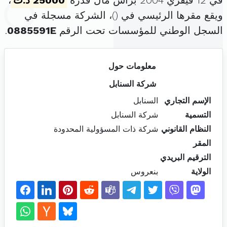
في 12 فيفري 2004 برأس مال قدره
25000 د.ت
،
ويقع مقرها الرئيسي في (
)، الشركة مسجلة في
السجل الوطني للمؤسسات تحت الرقم
0885591E
.
معلومات حول
شركة السنابل
الإسم التجاري
السنابل
التسمية
شركة السنابل
النظام القانوني
شركة ذات المسؤولية المحدودة
المقر
الترقيم البريدي
الولاية
بنعروس