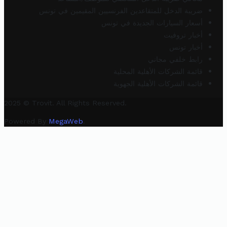
ضريبة الدخل للمتقاعدين الفرنسيين المقيمين في تونس
أسعار السيارات الجديدة في تونس
أخبار تروفيت
أخبار تونس
رابط خلفي مجاني
قائمة الشركات الأهلية المحلية
قائمة الشركات الأهلية الجهوية
2025 © Trovit. All Rights Reserved.
Powered By
MegaWeb
.