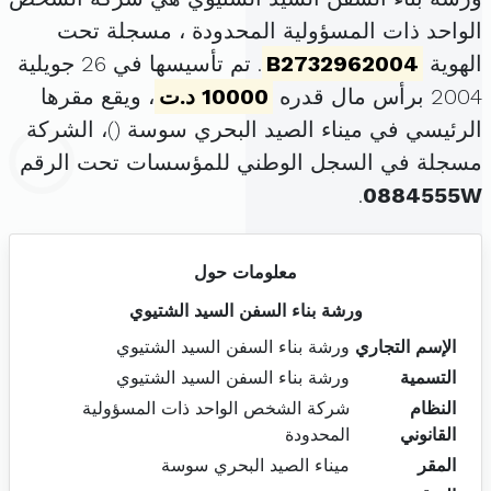
الواحد ذات المسؤولية المحدودة ، مسجلة تحت
الهوية
B2732962004
. تم تأسيسها في 26 جويلية
2004 برأس مال قدره
10000 د.ت
، ويقع مقرها
الرئيسي في ميناء الصيد البحري سوسة (
)، الشركة
مسجلة في السجل الوطني للمؤسسات تحت الرقم
.
0884555W
معلومات حول
ورشة بناء السفن السيد الشتيوي
الإسم التجاري
ورشة بناء السفن السيد الشتيوي
التسمية
ورشة بناء السفن السيد الشتيوي
النظام
شركة الشخص الواحد ذات المسؤولية
القانوني
المحدودة
المقر
ميناء الصيد البحري سوسة