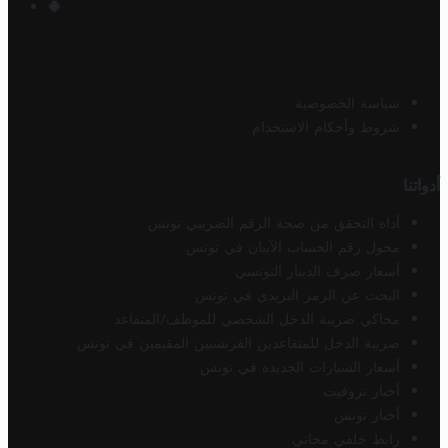
سياسة الخصوصية
شروط وأحكام الاستخدام
أدواتنا
أداة التحقق من صحة الرقم الضريبي تونس
محول رقم الحساب الآيبان في تونس
أسعار صرف الدينار التونسي
البحث عن الرمز البريدي في تونس
محاكي ضريبة الدخل الشخصي للموظف/المتقاعد
ضريبة الدخل للمتقاعدين الفرنسيين المقيمين في تونس
أسعار السيارات الجديدة في تونس
أخبار تروفيت
أخبار تونس
رابط خلفي مجاني