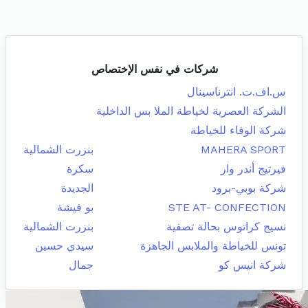
شركات في نفس الإختصاص
س.اف.ت. انترناسينال
الشركة العصرية لخياطة الملا بس الداخلية
شركة الوفاء للخياطة
MAHERA SPORT
بنزرت الشمالية
فيرتيج أندر وار
سكرة
شركة بوبي-برود
الجديدة
STE AT- CONFECTION
بو فيشة
نسيج كراتوس بحالة تصفية
بنزرت الشمالية
تونس للخياطة والملابس الجاهزة
سيدي حسين
شركة انيس كو
جمال