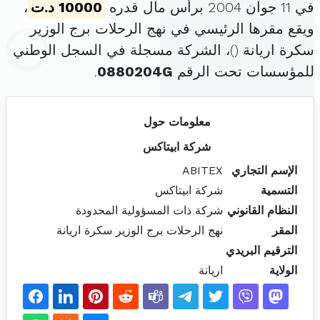
في 11 جوان 2004 برأس مال قدره
10000 د.ت
،
ويقع مقرها الرئيسي في نهج الرحلات برج الوزير
سكرة اريانة (
)، الشركة مسجلة في السجل الوطني
للمؤسسات تحت الرقم
0880204G
.
معلومات حول
شركة ابيتاكس
الإسم التجاري
ABITEX
التسمية
شركة ابيتاكس
النظام القانوني
شركة ذات المسؤولية المحدودة
المقر
نهج الرحلات برج الوزير سكرة اريانة
الترقيم البريدي
الولاية
اريانة