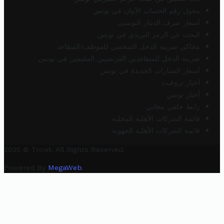
محول رقم الحساب الآيبان في تونس
أسعار صرف الدينار التونسي
البحث عن الرمز البريدي في تونس
محاكي ضريبة الدخل الشخصي للموظف/المتقاعد
ضريبة الدخل للمتقاعدين الفرنسيين المقيمين في تونس
أسعار السيارات الجديدة في تونس
أخبار تروفيت
أخبار تونس
رابط خلفي مجاني
قائمة الشركات الأهلية المحلية
قائمة الشركات الأهلية الجهوية
2025 © Trovit. All Rights Reserved.
Powered By
MegaWeb
.