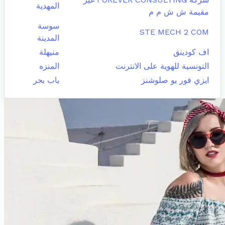
المهدية
مقيمة ش ش م م
سوسة
STE MECH 2 COM
المدينة
اف كودينق
منيهلة
التونسية للهوية على الانترنت
المنزه
ايزي فور يو صلوشنز
باب بحر