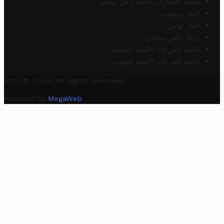
أسعار السيارات الجديدة في تونس
أخبار تروفيت
أخبار تونس
رابط خلفي مجاني
قائمة الشركات الأهلية المحلية
قائمة الشركات الأهلية الجهوية
2025 © Trovit. All Rights Reserved.
Powered By
MegaWeb
.