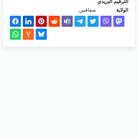
الترقيم البريدي
الولاية
صفاقس