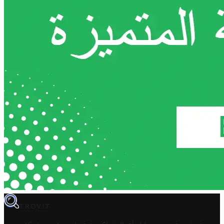
TROVIT