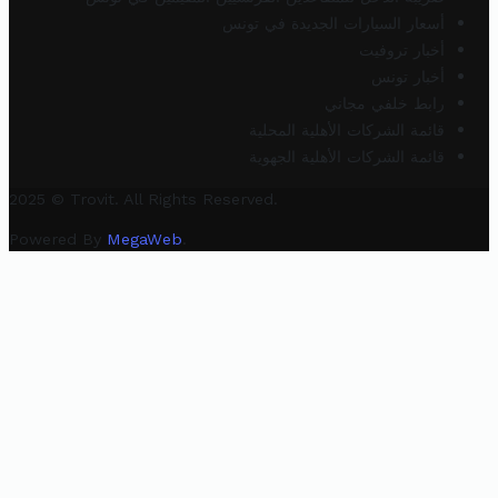
أسعار السيارات الجديدة في تونس
أخبار تروفيت
أخبار تونس
رابط خلفي مجاني
قائمة الشركات الأهلية المحلية
قائمة الشركات الأهلية الجهوية
2025 © Trovit. All Rights Reserved.
Powered By
MegaWeb
.