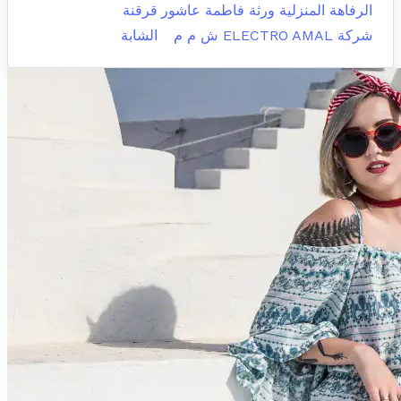
الرفاهة المنزلية ورثة فاطمة عاشور
قرقنة
شركة ELECTRO AMAL ش م م
الشابة