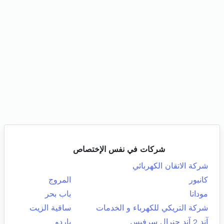
شركات في نفس الإختصاص
شركة الاتقان الكهربائي
كانبور
المروج
موداتا
باب بحر
شركة التريكي للكهرباء و الخدمات
ساقية الزيت
آند 2 آند جنرال سرفيس
باردو