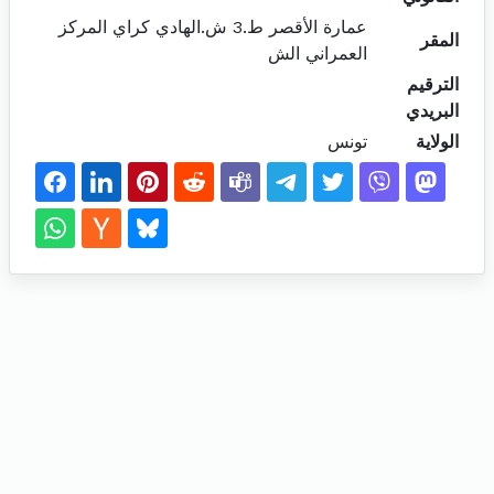
عمارة الأقصر ط.3 ش.الهادي كراي المركز
المقر
العمراني الش
الترقيم
البريدي
الولاية
تونس