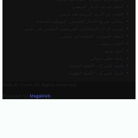
أسعار صرف الدينار التونسي
البحث عن الرمز البريدي في تونس
محاكي ضريبة الدخل الشخصي للموظف/المتقاعد
ضريبة الدخل للمتقاعدين الفرنسيين المقيمين في تونس
أسعار السيارات الجديدة في تونس
أخبار تروفيت
أخبار تونس
رابط خلفي مجاني
قائمة الشركات الأهلية المحلية
قائمة الشركات الأهلية الجهوية
2025 © Trovit. All Rights Reserved.
Powered By
MegaWeb
.