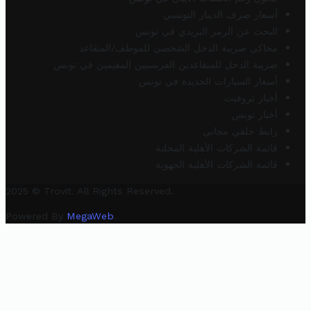
أسعار صرف الدينار التونسي
البحث عن الرمز البريدي في تونس
محاكي ضريبة الدخل الشخصي للموظف/المتقاعد
ضريبة الدخل للمتقاعدين الفرنسيين المقيمين في تونس
أسعار السيارات الجديدة في تونس
أخبار تروفيت
أخبار تونس
رابط خلفي مجاني
قائمة الشركات الأهلية المحلية
قائمة الشركات الأهلية الجهوية
2025 © Trovit. All Rights Reserved.
Powered By
MegaWeb
.