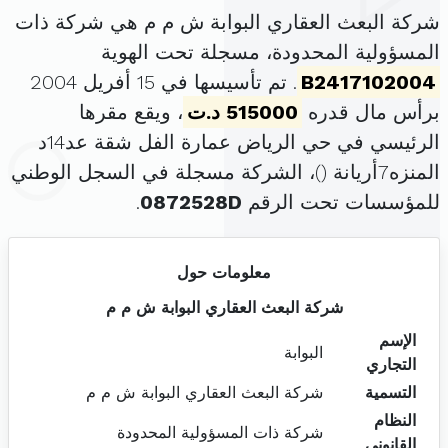
شركة البعث العقاري البوابة ش م م هي شركة ذات
المسؤولية المحدودة، مسجلة تحت الهوية
B2417102004
. تم تأسيسها في 15 أفريل 2004
برأس مال قدره
515000 د.ت
، ويقع مقرها
الرئيسي في حي الرياض عمارة الفل شقة عد14د
المنزه7أريانة (
)، الشركة مسجلة في السجل الوطني
للمؤسسات تحت الرقم
0872528D
.
معلومات حول
شركة البعث العقاري البوابة ش م م
الإسم
البوابة
التجاري
التسمية
شركة البعث العقاري البوابة ش م م
النظام
شركة ذات المسؤولية المحدودة
القانوني