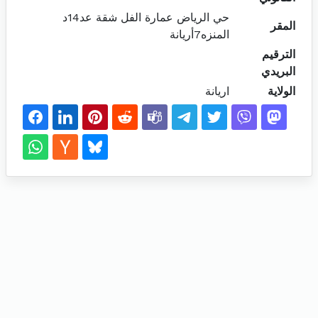
حي الرياض عمارة الفل شقة عد14د
المقر
المنزه7أريانة
الترقيم
البريدي
الولاية
اريانة