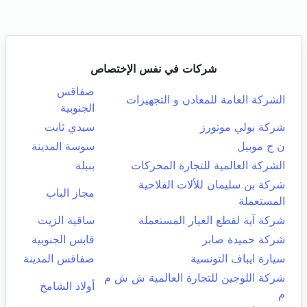
شركات في نفس الإختصاص
صفاقس
الشركة العامة للمعادن و التجهيزات
الجنوبية
شركة بولي موتورز
سيدي ثابت
ن ج موبيل
سوسة المدينة
الشركة العالمية للتجارة المحركات
بنبلة
شركة بن سليمان للألات الفلاحية
مجاز الباب
المستعملة
شركة آية لقطع الغيار المستعملة
ساقية الزيت
شركة حميدة صابر
قابس الجنوبية
سيارة ايباف التونسية
صفاقس المدينة
شركة اللوجين للتجارة العالمية ش ش م
أولاد الشامخ
م