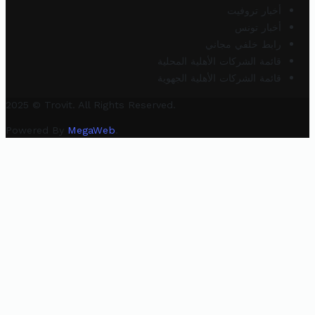
أخبار تروفيت
أخبار تونس
رابط خلفي مجاني
قائمة الشركات الأهلية المحلية
قائمة الشركات الأهلية الجهوية
2025 © Trovit. All Rights Reserved.
Powered By
MegaWeb
.