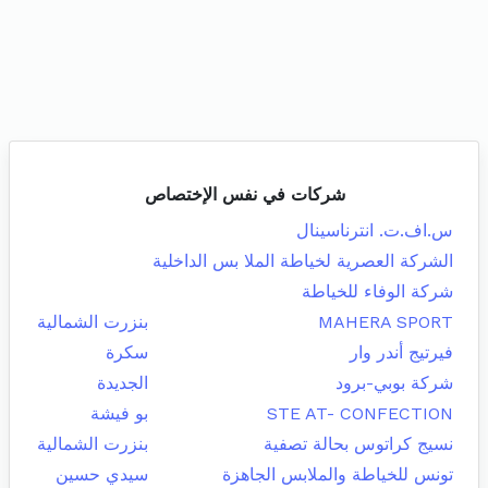
شركات في نفس الإختصاص
س.اف.ت. انترناسينال
الشركة العصرية لخياطة الملا بس الداخلية
شركة الوفاء للخياطة
MAHERA SPORT
بنزرت الشمالية
فيرتيج أندر وار
سكرة
شركة بوبي-برود
الجديدة
STE AT- CONFECTION
بو فيشة
نسيج كراتوس بحالة تصفية
بنزرت الشمالية
تونس للخياطة والملابس الجاهزة
سيدي حسين