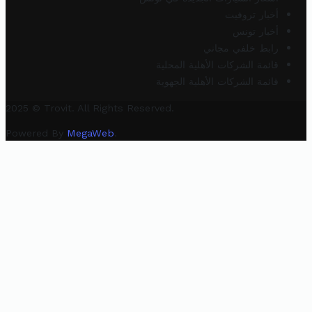
أخبار تروفيت
أخبار تونس
رابط خلفي مجاني
قائمة الشركات الأهلية المحلية
قائمة الشركات الأهلية الجهوية
2025 © Trovit. All Rights Reserved.
Powered By
MegaWeb
.