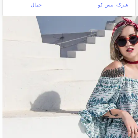
شركة انيس كو
جمال