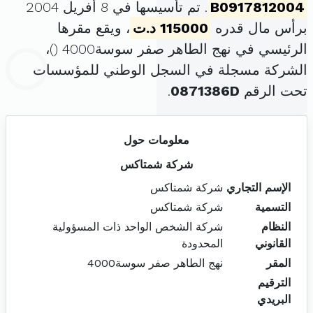
B0917812004
. تم تأسيسها في 8 أفريل 2004
برأس مال قدره
115000 د.ت
، ويقع مقرها
الرئيسي في نهج الطاهر صفر سوسة4000 (
)،
الشركة مسجلة في السجل الوطني للمؤسسات
تحت الرقم
0871386D
.
معلومات حول
شركة شمتاكس
الإسم التجاري
شركة شمتاكس
التسمية
شركة شمتاكس
النظام
شركة الشخص الواحد ذات المسؤولية
القانوني
المحدودة
المقر
نهج الطاهر صفر سوسة4000
الترقيم
البريدي