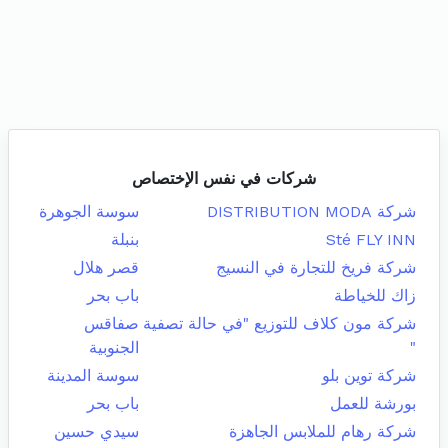
شركات في نفس الإختصاص
شركة DISTRIBUTION MODA
سوسة الجوهرة
Sté FLY INN
بنبلة
شركة فريخ للتجارة في النسيج
قصر هلال
زاك للخياطة
باب بحر
شركة مون كلاف للتوزيع "في حالة تصفية
صفاقس
"
الجنوبية
شركة توين بلو
سوسة المدينة
بورشة للعمل
باب بحر
شركة رهام للملابس الجاهزة
سيدي حسين