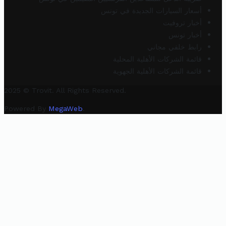
أسعار السيارات الجديدة في تونس
أخبار تروفيت
أخبار تونس
رابط خلفي مجاني
قائمة الشركات الأهلية المحلية
قائمة الشركات الأهلية الجهوية
2025 © Trovit. All Rights Reserved.
Powered By
MegaWeb
.