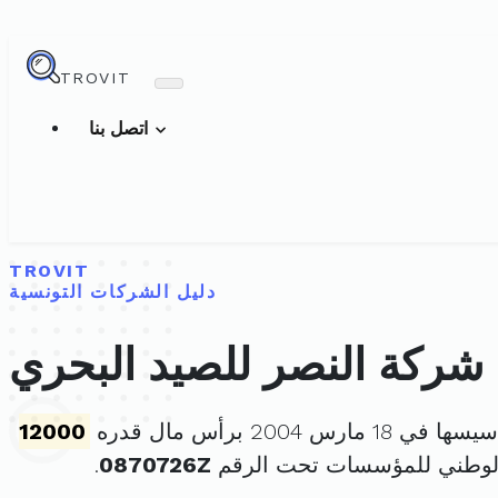
TROVIT
اتصل بنا
TROVIT
دليل الشركات التونسية
شركة النصر للصيد البحري
ي 18 مارس 2004 برأس مال قدره
12000
الوطني للمؤسسات تحت الرقم
0870726Z
.