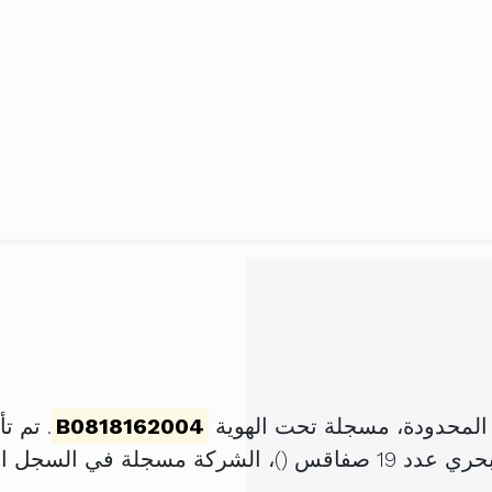
المحدودة، مسجلة تحت الهوية
B0818162004
. تم تأسيسها ف
 19 صفاقس (
)، الشركة مسجلة في السجل 