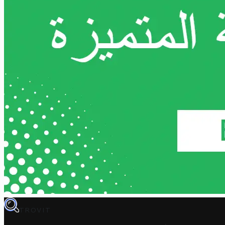
TROVIT