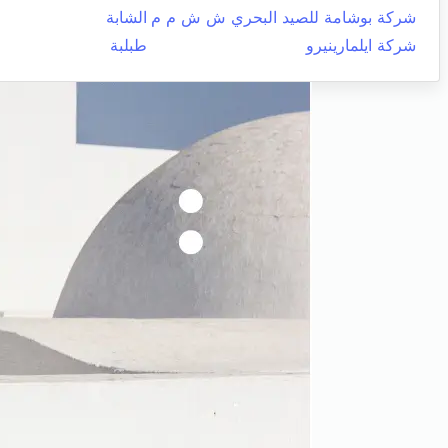
شركة بوشامة للصيد البحري ش ش م م
الشابة
شركة ايلمارينيرو
طبلبة