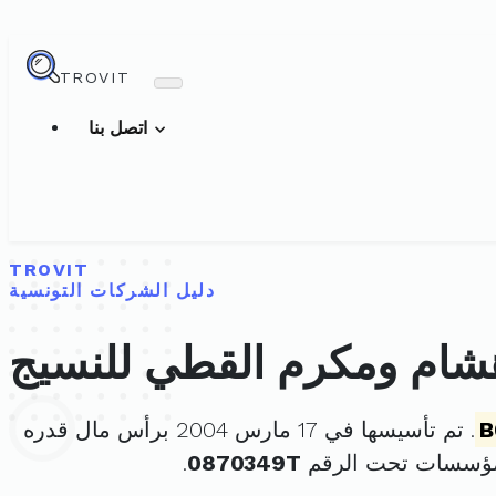
TROVIT
اتصل بنا
TROVIT
دليل الشركات التونسية
ام ومكرم القطي للنسيج
B
. تم تأسيسها في 17 مارس 2004 برأس مال قدره
لمؤسسات تحت الرقم
0870349T
.