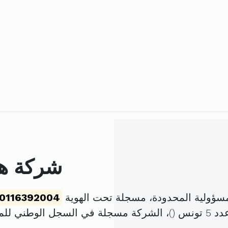
شركة هش
ؤولية المحدودة، مسجلة تحت الهوية
0116392004
نس (
)، الشركة مسجلة في السجل الوطني ل