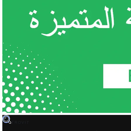
TROVIT