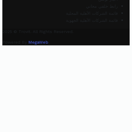
رابط خلفي مجاني
قائمة الشركات الأهلية المحلية
قائمة الشركات الأهلية الجهوية
2025 © Trovit. All Rights Reserved.
Powered By
MegaWeb
.