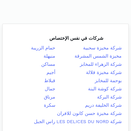
شركات في نفس الإختصاص
شركة مخبزة سحبية
حمام الزريبة
مخبزة الشمس المشرقة
منيهلة
شركة الزهراء للمخابز
مساكن
شركة مخبزة قلالة
أجيم
بوحمة للمخابز
قبلاط
شركة كوشة البنة
جمال
شركة البركة
مرناق
شركة الخليفة دريم
سكرة
شركة مخبزة حسن كانون للافران
شركة LES DELICES DU NORD
راس الجبل