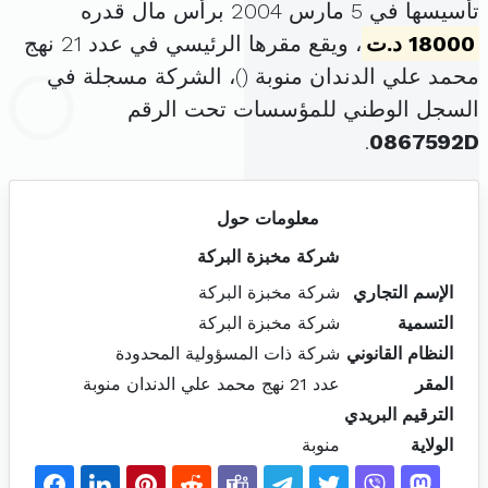
تأسيسها في 5 مارس 2004 برأس مال قدره
18000 د.ت
، ويقع مقرها الرئيسي في عدد 21 نهج
محمد علي الدندان منوبة (
)، الشركة مسجلة في
السجل الوطني للمؤسسات تحت الرقم
.
0867592D
معلومات حول
شركة مخبزة البركة
الإسم التجاري
شركة مخبزة البركة
التسمية
شركة مخبزة البركة
النظام القانوني
شركة ذات المسؤولية المحدودة
المقر
عدد 21 نهج محمد علي الدندان منوبة
الترقيم البريدي
الولاية
منوبة