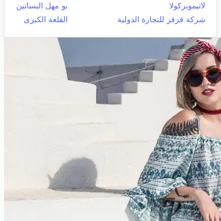
لاتيموبركولا
بو مهل البساتين
شركة قزقز للتجارة الدولية
القلعة الكبرى