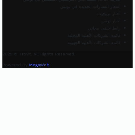
أسعار السيارات الجديدة في تونس
أخبار تروفيت
أخبار تونس
رابط خلفي مجاني
قائمة الشركات الأهلية المحلية
قائمة الشركات الأهلية الجهوية
2025 © Trovit. All Rights Reserved.
Powered By
MegaWeb
.