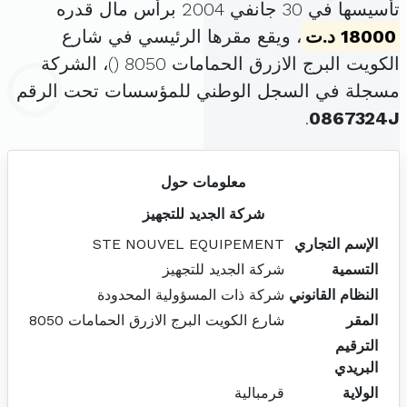
تأسيسها في 30 جانفي 2004 برأس مال قدره
18000 د.ت
، ويقع مقرها الرئيسي في شارع
الكويت البرج الازرق الحمامات 8050 (
)، الشركة
مسجلة في السجل الوطني للمؤسسات تحت الرقم
.
0867324J
معلومات حول
شركة الجديد للتجهيز
الإسم التجاري
STE NOUVEL EQUIPEMENT
التسمية
شركة الجديد للتجهيز
النظام القانوني
شركة ذات المسؤولية المحدودة
المقر
شارع الكويت البرج الازرق الحمامات 8050
الترقيم
البريدي
الولاية
قرمبالية