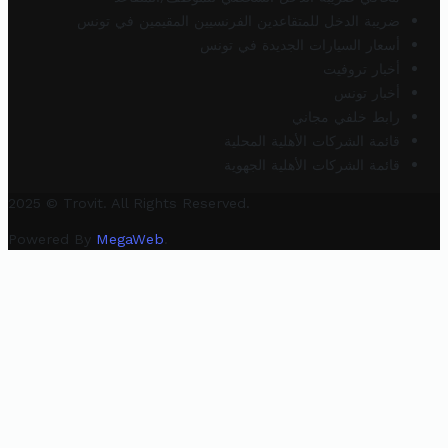
ضريبة الدخل للمتقاعدين الفرنسيين المقيمين في تونس
أسعار السيارات الجديدة في تونس
أخبار تروفيت
أخبار تونس
رابط خلفي مجاني
قائمة الشركات الأهلية المحلية
قائمة الشركات الأهلية الجهوية
2025 © Trovit. All Rights Reserved.
Powered By
MegaWeb
.