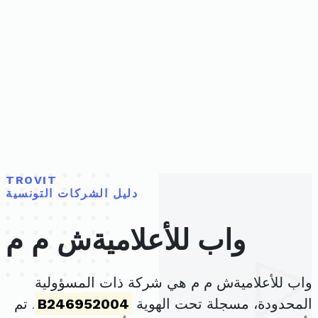
TROVIT
دليل الشركات التونسية
واب للأعلاميةش م م
واب للأعلاميةش م م هي شركة ذات المسؤولية
المحدودة، مسجلة تحت الهوية
B246952004
. تم