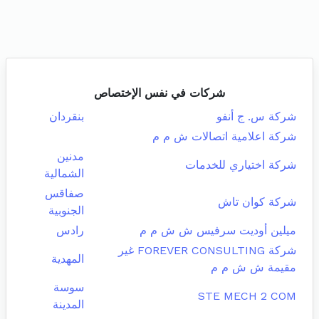
شركات في نفس الإختصاص
شركة س. ج أنفو
بنقردان
شركة اعلامية اتصالات ش م م
مدنين
شركة اختياري للخدمات
الشمالية
صفاقس
شركة كوان تاش
الجنوبية
ميلين أوديت سرفيس ش ش م م
رادس
شركة FOREVER CONSULTING غير
المهدية
مقيمة ش ش م م
سوسة
STE MECH 2 COM
المدينة