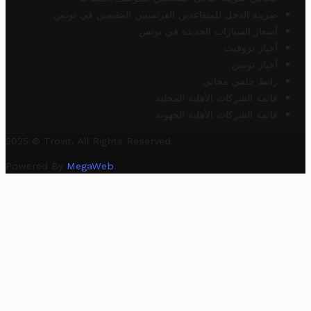
ضريبة الدخل للمتقاعدين الفرنسيين المقيمين في تونس
أسعار السيارات الجديدة في تونس
أخبار تروفيت
أخبار تونس
رابط خلفي مجاني
قائمة الشركات الأهلية المحلية
قائمة الشركات الأهلية الجهوية
2025 © Trovit. All Rights Reserved.
Powered By
MegaWeb
.