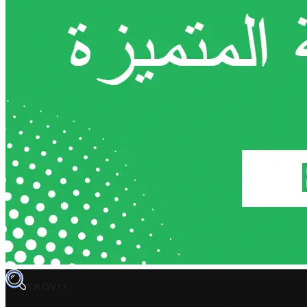
TROVIT