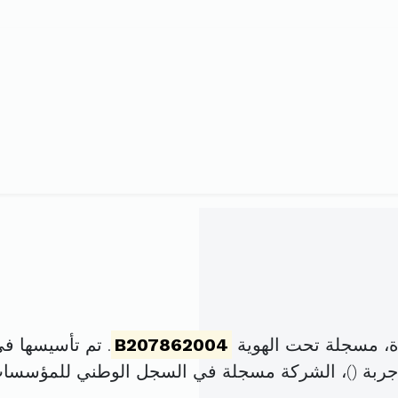
ة، مسجلة تحت الهوية
B207862004
. تم تأسيسها في 1 فيفري 2004 برأس مال
)، الشركة مسجلة في السجل الوطني للمؤسسا