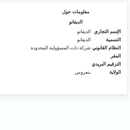
معلومات حول
الديفانو
الإسم التجاري
الديفانو
التسمية
الديفانو
النظام القانوني
شركة ذات المسؤولية المحدودة
المقر
الترقيم البريدي
الولاية
بنعروس