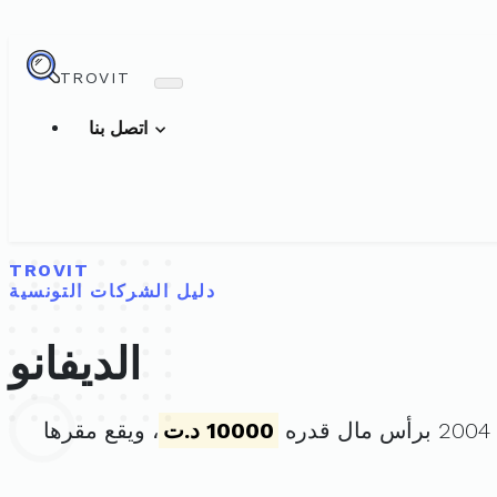
TROVIT
اتصل بنا
TROVIT
دليل الشركات التونسية
الديفانو
10000 د.ت
، ويقع مقرها