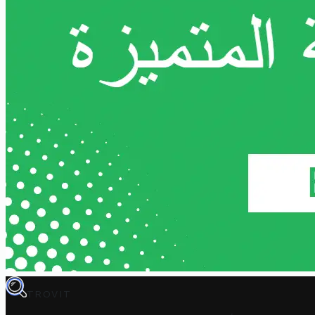
TROVIT