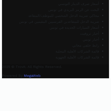
أسعار صرف الدينار التونسي
البحث عن الرمز البريدي في تونس
محاكي ضريبة الدخل الشخصي للموظف/المتقاعد
ضريبة الدخل للمتقاعدين الفرنسيين المقيمين في تونس
أسعار السيارات الجديدة في تونس
أخبار تروفيت
أخبار تونس
رابط خلفي مجاني
قائمة الشركات الأهلية المحلية
قائمة الشركات الأهلية الجهوية
2025 © Trovit. All Rights Reserved.
Powered By
MegaWeb
.