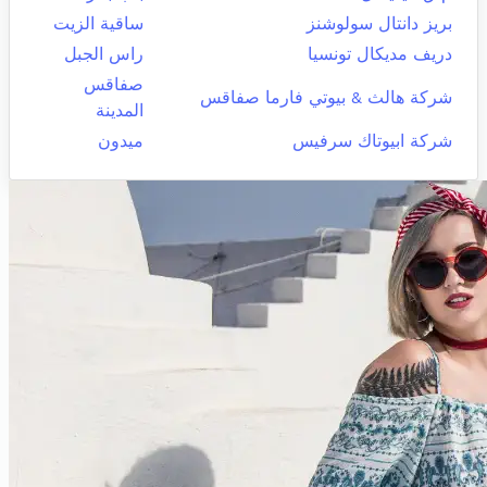
بريز دانتال سولوشنز
ساقية الزيت
دريف مديكال تونسيا
راس الجبل
صفاقس
شركة هالث & بيوتي فارما صفاقس
المدينة
شركة ابيوتاك سرفيس
ميدون