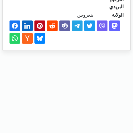
البريدي
الولاية
بنعروس