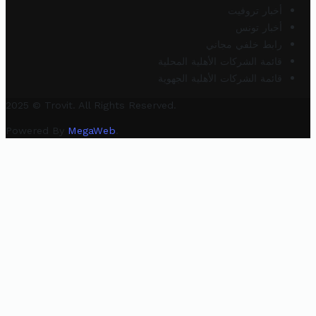
أخبار تروفيت
أخبار تونس
رابط خلفي مجاني
قائمة الشركات الأهلية المحلية
قائمة الشركات الأهلية الجهوية
2025 © Trovit. All Rights Reserved.
Powered By
MegaWeb
.