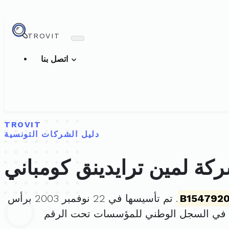
TROVIT
اتصل بنا
TROVIT
دليل الشركات التونسية
كة لمين ترايدينق كومباني
B154792
. تم تأسيسها في 22 نوفمبر 2003 برأس
 في السجل الوطني للمؤسسات تحت الرقم