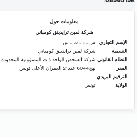
.
0856515E
معلومات حول
شركة لمين ترايدينق كومباني
الإسم التجاري
س ـ د ـ ت ـ س
التسمية
شركة لمين ترايدينق كومباني
النظام القانوني
شركة الشخص الواحد ذات المسؤولية المحدودة
المقر
نهج6044 عدد21 العمران الأعلى تونس
الترقيم البريدي
الولاية
تونس