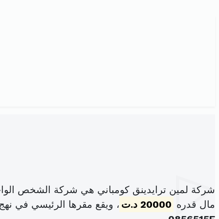
شركة لمين ترايدينق كومباني هي شركة الشخص الواح
مال قدره
20000 د.ت
، ويقع مقرها الرئيسي في نهج6044 عدد21 العمران الأعلى تونس (