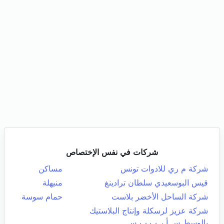
شركات في نفس الإختصاص
شركة م ري للادوات تونس
مساكن
قيس البوسعيدي سلطان ترادينغ
منيهلة
شركة الساحل الأخضر بلاست
حمام سوسة
شركة عزيز لرسكلة وإنتاج البلاستيك
بالوسط س أ ر ب ب س