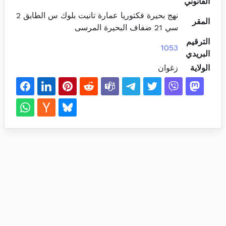
القانوني
نهج بحيرة فكتوريا عمارة تانيت بلوك س الطابق 2
المقر
سي 21 ضفاف البحيرة المرسى
الترقيم
1053
البريدي
الولاية
زغوان