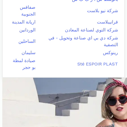
صفاقس
شركة نيو بلاست
الجنوبية
قرانيبلاست
اريانة المدينة
شركة التوي لصناعة المعادن
الوردانين
شركة دي بي اي صناعة وتحويل - في
الساحلين
التصفية
رينوكس
سليمان
صيادة لمطة
Sté ESPOIR PLAST
بو حجر