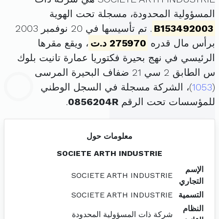
المسؤولية المحدودة، مسجلة تحت الهوية
B153492003
. تم تأسيسها في 20 نوفمبر 2003
برأس مال قدره
275970 د.ت
، ويقع مقرها
الرئيسي في نهج بحيرة فكتوريا عمارة تانيت بلوك
س الطابق 2 سي 21 ضفاف البحيرة المرسى
(
1053
)، الشركة مسجلة في السجل الوطني
للمؤسسات تحت الرقم
0856204R
.
معلومات حول
SOCIETE ARTH INDUSTRIE
الإسم
SOCIETE ARTH INDUSTRIE
التجاري
التسمية
SOCIETE ARTH INDUSTRIE
النظام
شركة ذات المسؤولية المحدودة