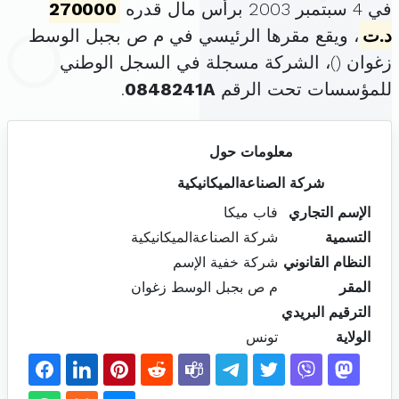
في 4 سبتمبر 2003 برأس مال قدره
270000
د.ت
، ويقع مقرها الرئيسي في م ص بجبل الوسط
زغوان (
)، الشركة مسجلة في السجل الوطني
للمؤسسات تحت الرقم
0848241A
.
معلومات حول
شركة الصناعةالميكانيكية
الإسم التجاري
فاب ميكا
التسمية
شركة الصناعةالميكانيكية
النظام القانوني
شركة خفية الإسم
المقر
م ص بجبل الوسط زغوان
الترقيم البريدي
الولاية
تونس