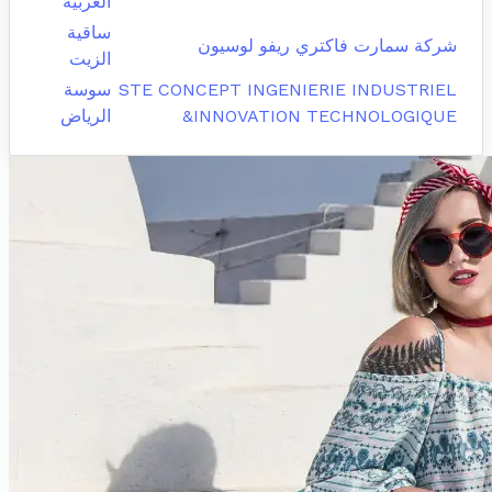
الغربية
ساقية
شركة سمارت فاكتري ريفو لوسيون
الزيت
STE CONCEPT INGENIERIE INDUSTRIEL
سوسة
&INNOVATION TECHNOLOGIQUE
الرياض