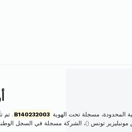
أ
ية المحدودة، مسجلة تحت الهوية
B140232003
. تم تأسيسها ف
)، الشركة مسجلة في السجل الوط