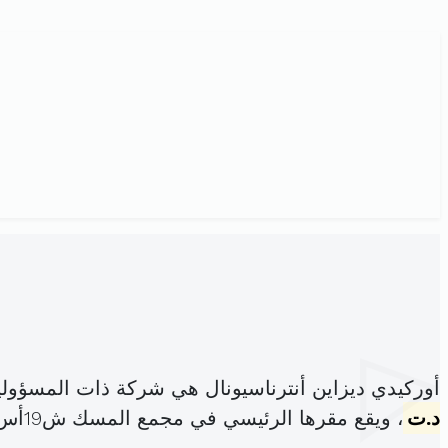
أوركيدي ديزاين أنترناسيونال هي شركة ذات المسؤول
د.ت
، ويقع مقرها الرئيسي في مجمع المسك ش19أس مونبليزير تونس (