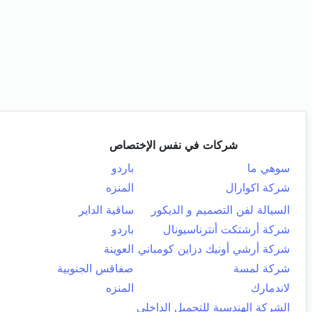
شركات في نفس الإختصاص
سوهي ما
باردو
شركة اكوارال
المنزه
السيالة لفن التصميم و الديكور
ساقية الداير
شركة أرشتكت أنترناسيونال
باردو
شركة أرشي أونيك دزاين كومباني
العوينة
شركة لمسة
صفاقس الجنوبية
لاندمارك
المنزه
الشركة الهندسية للتجميل الداخلي