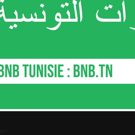
.
ترو