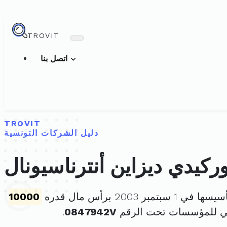
TROVIT
اتصل بنا
TROVIT
دليل الشركات التونسية
وركيدي ديزاين أنترناسيونال
ي 1 سبتمبر 2003 برأس مال قدره
10000
ني للمؤسسات تحت الرقم
0847942V
.