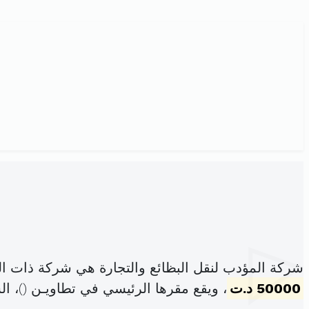
شركة المؤدب لنقل البظائع والتجارة هي شركة ذات ا
50000 د.ت
، ويقع مقرها الرئيسي في تطاويـن (
)، ا