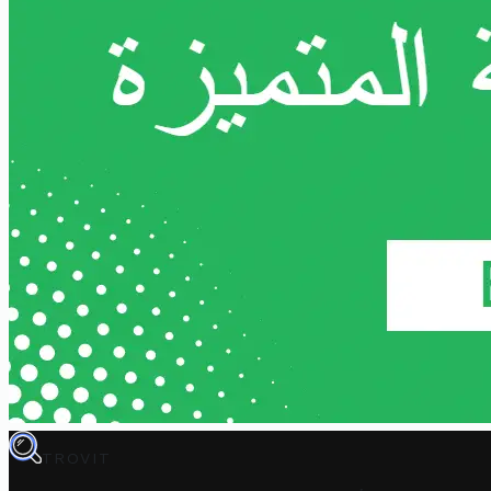
TROVIT