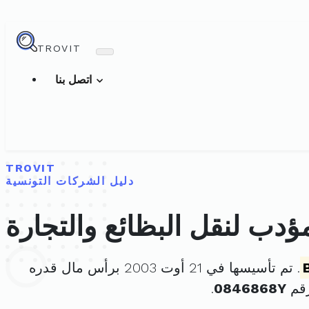
TROVIT
اتصل بنا
TROVIT
دليل الشركات التونسية
دب لنقل البظائع والتجارة
. تم تأسيسها في 21 أوت 2003 برأس مال قدره
رقم
0846868Y
.