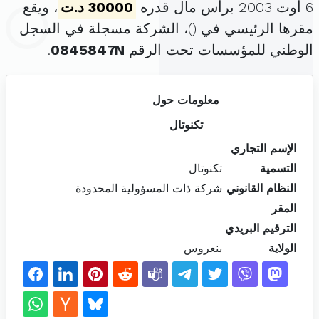
6 أوت 2003 برأس مال قدره
30000 د.ت
، ويقع
مقرها الرئيسي في (
)، الشركة مسجلة في السجل
الوطني للمؤسسات تحت الرقم
0845847N
.
معلومات حول
تكنوتال
الإسم التجاري
التسمية
تكنوتال
النظام القانوني
شركة ذات المسؤولية المحدودة
المقر
الترقيم البريدي
الولاية
بنعروس