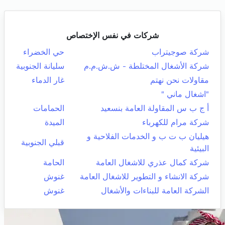
شركات في نفس الإختصاص
شركة صوجيتراب
حي الخضراء
شركة الأشغال المختلطة - ش.ش.م.م
سليانة الجنوبية
مقاولات نحن نهتم
غار الدماء
"اشغال ماني "
أ ج ب س المقاولة العامة بنسعيد
الحمامات
شركة مرام للكهرباء
الميدة
هيليان ب ت ب و الخدمات الفلاحية و
قبلي الجنوبية
البيئية
شركة كمال عذري للاشغال العامة
الحامة
شركة الانشاء و التطوير للاشغال العامة
غنوش
الشركة العامة للبناءات والأشغال
غنوش