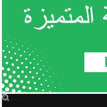
TROVIT