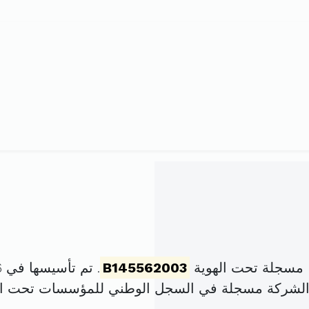
 مسجلة تحت الهوية
B145562003
. تم تأسيسها في 16 جويلية 2003 برأس مال قدره
 الشركة مسجلة في السجل الوطني للمؤسسات تحت ا