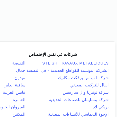
شركات في نفس الإختصاص
STE SH TRAVAUX METALLIQUES
النفيضة
الشركة التونسية للقواطع الحديدية - في التصفية
جمال
شركة ا ب س برفكت مكانيك
ميدون
انفال للتركيب المعدني
ساقية الداير
شركة تونيزيا وال سارفيس
قابس الغربية
شركة بنسليمان للصناعات الحديدية
العامرة
بريكي لاد
القيروان الجنوب
الإخوة الديماسي للأنشاءات المعدنية
المكنين