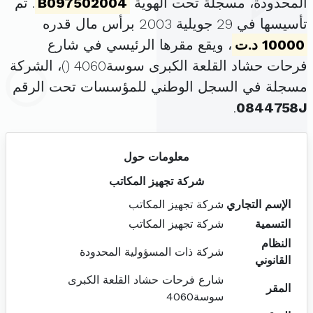
المحدودة، مسجلة تحت الهوية
B097502004
. تم
تأسيسها في 29 جويلية 2003 برأس مال قدره
10000 د.ت
، ويقع مقرها الرئيسي في شارع
فرحات حشاد القلعة الكبرى سوسة4060 (
)، الشركة
مسجلة في السجل الوطني للمؤسسات تحت الرقم
.
0844758J
معلومات حول
شركة تجهيز المكاتب
الإسم التجاري
شركة تجهيز المكاتب
التسمية
شركة تجهيز المكاتب
النظام
شركة ذات المسؤولية المحدودة
القانوني
شارع فرحات حشاد القلعة الكبرى
المقر
سوسة4060