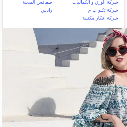
شركة الورق و الكماليات
صفاقس المدينة
شركة تكنو ب م
رادس
شركة افكار مكتبية