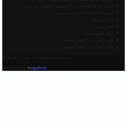
ضريبة الدخل للمتقاعدين الفرنسيين المقيمين في تونس
أسعار السيارات الجديدة في تونس
أخبار تروفيت
أخبار تونس
رابط خلفي مجاني
قائمة الشركات الأهلية المحلية
قائمة الشركات الأهلية الجهوية
2025 © Trovit. All Rights Reserved.
Powered By
MegaWeb
.