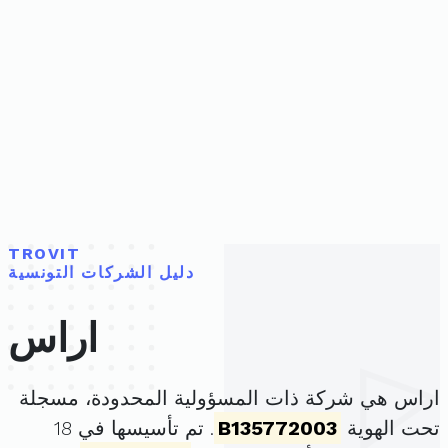
TROVIT
دليل الشركات التونسية
اراس
اراس هي شركة ذات المسؤولية المحدودة، مسجلة
تحت الهوية
B135772003
. تم تأسيسها في 18