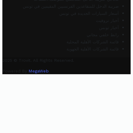
ضريبة الدخل للمتقاعدين الفرنسيين المقيمين في تونس
أسعار السيارات الجديدة في تونس
أخبار تروفيت
أخبار تونس
رابط خلفي مجاني
قائمة الشركات الأهلية المحلية
قائمة الشركات الأهلية الجهوية
2025 © Trovit. All Rights Reserved.
Powered By
MegaWeb
.