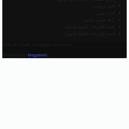
أخبار تروفيت
أخبار تونس
رابط خلفي مجاني
قائمة الشركات الأهلية المحلية
قائمة الشركات الأهلية الجهوية
2025 © Trovit. All Rights Reserved.
Powered By
MegaWeb
.