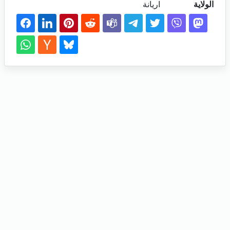
الولاية
اريانة