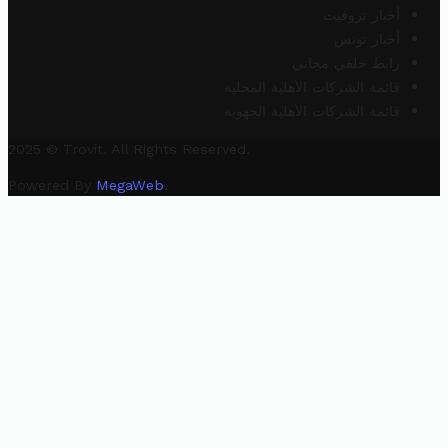
أخبار تروفيت
أخبار تونس
رابط خلفي مجاني
قائمة الشركات الأهلية المحلية
قائمة الشركات الأهلية الجهوية
2025 © Trovit. All Rights Reserved.
Powered By
MegaWeb
.