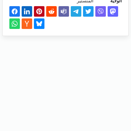
الولاية
المنستير