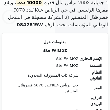
4 جويلية 2003 برأس مال قدره
10000 د.ت
، ويقع
مقرها الرئيسي في حي الرياض عـ118ـدد 5070
قصرهلال المنستير (
)، الشركة مسجلة في السجل
الوطني للمؤسسات تحت الرقم
0842819W
.
معلومات حول
Sté FAIMOZ
الإسم التجاري
Sté FAIMOZ
التسمية
Sté FAIMOZ
النظام
شركة ذات المسؤولية المحدودة
القانوني
حي الرياض عـ118ـدد 5070 قصرهلال
المقر
المنستير
الترقيم
البريدي