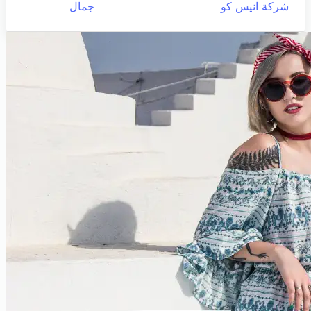
شركة انيس كو
جمال