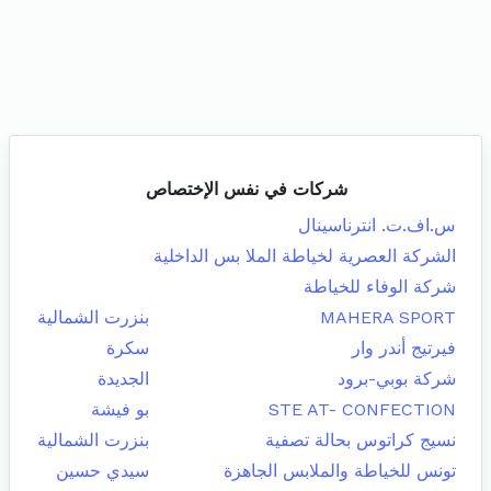
شركات في نفس الإختصاص
س.اف.ت. انترناسينال
الشركة العصرية لخياطة الملا بس الداخلية
شركة الوفاء للخياطة
MAHERA SPORT
بنزرت الشمالية
فيرتيج أندر وار
سكرة
شركة بوبي-برود
الجديدة
STE AT- CONFECTION
بو فيشة
نسيج كراتوس بحالة تصفية
بنزرت الشمالية
تونس للخياطة والملابس الجاهزة
سيدي حسين