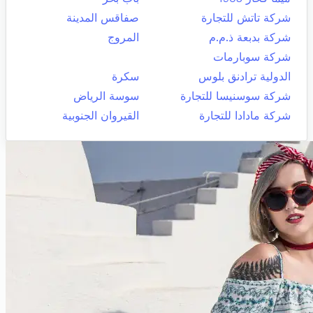
شركة تاتش للتجارة
صفاقس المدينة
شركة بدبعة ذ.م.م
المروج
شركة سوبارمات
الدولية ترادنق بلوس
سكرة
شركة سوسنيسا للتجارة
سوسة الرياض
شركة مادادا للتجارة
القيروان الجنوبية