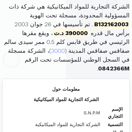
الشركة التجارية للمواد الميكانيكية هي شركة ذات
المسؤولية المحدودة، مسجلة تحت الهوية
B132162003
. تم تأسيسها في 26 جوان 2003
برأس مال قدره
390000 د.ت
، ويقع مقرها
الرئيسي في طريق قابس كلم 0.5 ممر سيدى سالم
صفاقس صفاقس المدينة (
3000
)، الشركة مسجلة
في السجل الوطني للمؤسسات تحت الرقم
.
0842366M
معلومات حول
الشركة التجارية للمواد الميكانيكية
الإسم
S.N.P.M
التجاري
التسمية
الشركة التجارية للمواد الميكانيكية