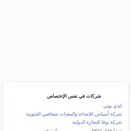
شركات في نفس الإختصاص
ايدي بوتي
شركة أمنياس للإضاءة والمعدات
صفاقس الجنوبية
شركة نوفا للتجارة الدولية
ميما فخار 1903
باب بحر