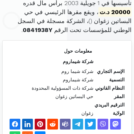
تأسيسها في 1 جويلية 2003 برأس مال قدره
20000 د.ت
، ويقع مقرها الرئيسي في حي
البساتين زغوان (
)، الشركة مسجلة في السجل
الوطني للمؤسسات تحت الرقم
0841938Y
.
معلومات حول
شركة شيماروم
الإسم التجاري
شركة شيما روم
التسمية
شركة شيماروم
النظام القانوني
شركة ذات المسؤولية المحدودة
المقر
حي البساتين زغوان
الترقيم البريدي
الولاية
زغوان