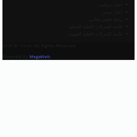
أخبار تروفيت
أخبار تونس
رابط خلفي مجاني
قائمة الشركات الأهلية المحلية
قائمة الشركات الأهلية الجهوية
2025 © Trovit. All Rights Reserved.
Powered By
MegaWeb
.