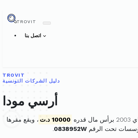
TROVIT
اتصل بنا
TROVIT
دليل الشركات التونسية
أرسي مودا
10000 د.ت
، ويقع مقرها
مؤسسات تحت الرقم
0838952W
.