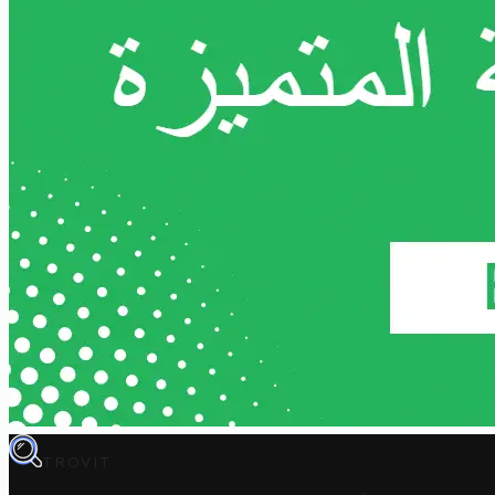
TROVIT