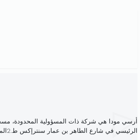
أرسي مودا هي شركة ذات المسؤولية المحدودة، مسج
الرئيسي في شارع الطاهر بن عمار سنترإكس ط.2المنزه9تونس (