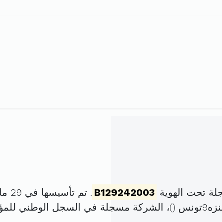
لة تحت الهوية
B129242003
. تم تأسيسها في 29 ماي 2003 برأس مال قدره
)، الشركة مسجلة في السجل الوطني لل