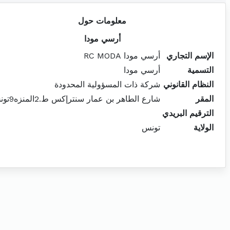
معلومات حول
أرسي مودا
الإسم التجاري
أرسي مودا RC MODA
التسمية
أرسي مودا
النظام القانوني
شركة ذات المسؤولية المحدودة
المقر
شارع الطاهر بن عمار سنترإكس ط.2المنزه9تونس
الترقيم البريدي
الولاية
تونس