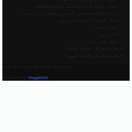
محاكي ضريبة الدخل الشخصي للموظف/المتقاعد
ضريبة الدخل للمتقاعدين الفرنسيين المقيمين في تونس
أسعار السيارات الجديدة في تونس
أخبار تروفيت
أخبار تونس
رابط خلفي مجاني
قائمة الشركات الأهلية المحلية
قائمة الشركات الأهلية الجهوية
2025 © Trovit. All Rights Reserved.
Powered By
MegaWeb
.