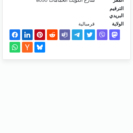
المقر
شارع الكويت الحمامات 8050
الترقيم
البريدي
الولاية
قرمبالية