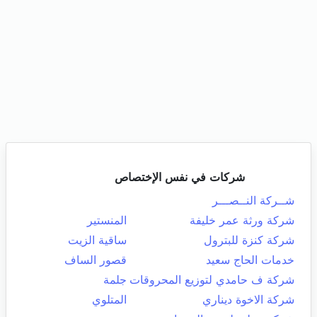
شركات في نفس الإختصاص
شــركة النــصـــر
شركة ورثة عمر خليفة
المنستير
شركة كنزة للبترول
ساقية الزيت
خدمات الحاج سعيد
قصور الساف
شركة ف حامدي لتوزيع المحروقات
جلمة
شركة الاخوة ديناري
المتلوي