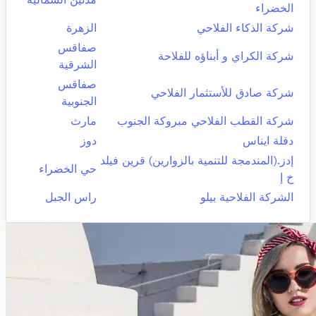
الخضراء
شركة الذكاء الفلاحي
الزهرة
صفاقس
شركة الكراي و أبناؤه للفلاحة
الشرقية
صفاقس
شركة صادق للأستثمار الفلاحي
الجنوبية
شركة القطب الفلاحي مبروكة الجنوب
مارث
دقلة ايناس
دوز
إدز.(المندمجة للتنمية بالزوارين) قرين فيلد
حي الخضراء
خ إ
الشركة الفلاحية بيلو
راس الجبل