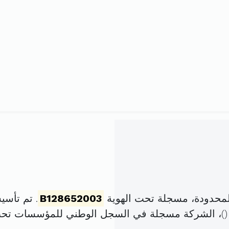
لمحدودة، مسجلة تحت الهوية
B128652003
. تم تأسيسها في 2 ماي
)، الشركة مسجلة في السجل الوطني للمؤسسات تح