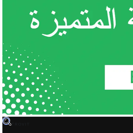
TROVIT