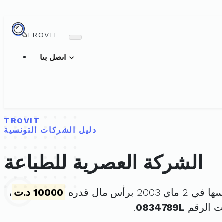
TROVIT
اتصل بنا
TROVIT
دليل الشركات التونسية
الشركة العصرية للطباعة
 2003 برأس مال قدره
10000 د.ت
،
ت الرقم
0834789L
.