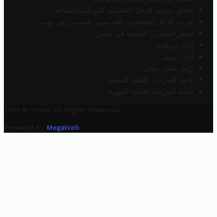
محاكي ضريبة الدخل الشخصي للموظف/المتقاعد
ضريبة الدخل للمتقاعدين الفرنسيين المقيمين في تونس
أسعار السيارات الجديدة في تونس
أخبار تروفيت
أخبار تونس
رابط خلفي مجاني
قائمة الشركات الأهلية المحلية
قائمة الشركات الأهلية الجهوية
2025 © Trovit. All Rights Reserved.
Powered By
MegaWeb
.