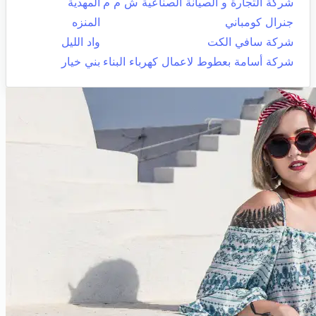
شركة التجارة و الصيانة الصناعية ش م م
المهدية
جنرال كومباني
المنزه
شركة سافي الكت
واد الليل
شركة أسامة بعطوط لاعمال كهرباء البناء
بني خيار