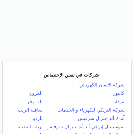
شركات في نفس الإختصاص
شركة الاتقان الكهربائي
كانبور
المروج
موداتا
باب بحر
شركة التريكي للكهرباء و الخدمات
ساقية الزيت
آند 2 آند جنرال سرفيس
باردو
سوستينبل إنرجي أند أندستريال سرفيس
اريانة المدينة