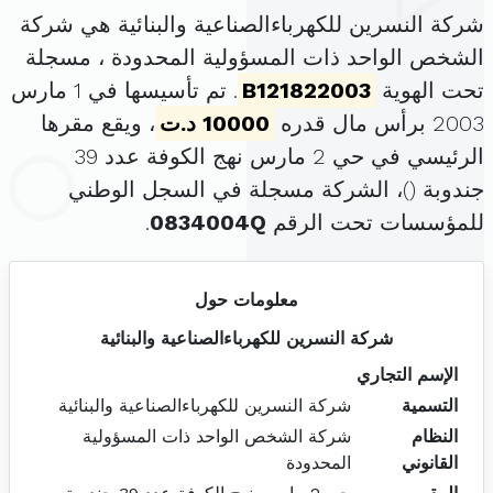
شركة النسرين للكهرباءالصناعية والبنائية هي شركة
الشخص الواحد ذات المسؤولية المحدودة ، مسجلة
تحت الهوية
B121822003
. تم تأسيسها في 1 مارس
2003 برأس مال قدره
10000 د.ت
، ويقع مقرها
الرئيسي في حي 2 مارس نهج الكوفة عدد 39
جندوبة (
)، الشركة مسجلة في السجل الوطني
للمؤسسات تحت الرقم
0834004Q
.
معلومات حول
شركة النسرين للكهرباءالصناعية والبنائية
الإسم التجاري
التسمية
شركة النسرين للكهرباءالصناعية والبنائية
النظام
شركة الشخص الواحد ذات المسؤولية
القانوني
المحدودة