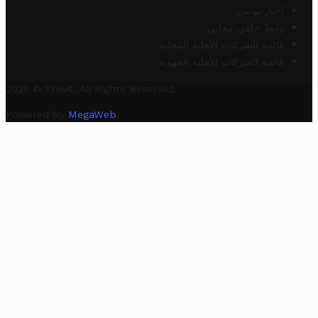
أخبار تونس
رابط خلفي مجاني
قائمة الشركات الأهلية المحلية
قائمة الشركات الأهلية الجهوية
2025 © Trovit. All Rights Reserved.
Powered By
MegaWeb
.