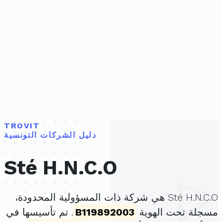
TROVIT
دليل الشركات التونسية
Sté H.N.C.O
Sté H.N.C.O هي شركة ذات المسؤولية المحدودة،
مسجلة تحت الهوية
B119892003
. تم تأسيسها في