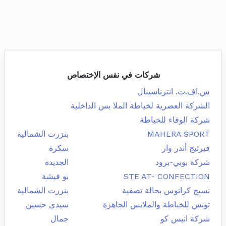
شركات في نفس الإختصاص
س.اف.ت. انترناسينال
الشركة العصرية لخياطة الملا بس الداخلية
شركة الوفاء للخياطة
MAHERA SPORT
بنزرت الشمالية
فيرتيج أندر وار
سكرة
شركة بوبي-برود
الجديدة
STE AT- CONFECTION
بو فيشة
نسيج كراتوس بحالة تصفية
بنزرت الشمالية
تونس للخياطة والملابس الجاهزة
سيدي حسين
شركة انيس كو
جمال