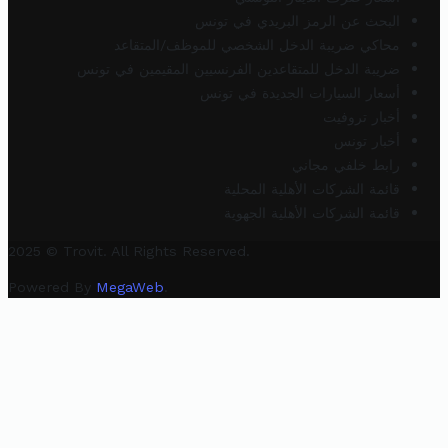
البحث عن الرمز البريدي في تونس
محاكي ضريبة الدخل الشخصي للموظف/المتقاعد
ضريبة الدخل للمتقاعدين الفرنسيين المقيمين في تونس
أسعار السيارات الجديدة في تونس
أخبار تروفيت
أخبار تونس
رابط خلفي مجاني
قائمة الشركات الأهلية المحلية
قائمة الشركات الأهلية الجهوية
2025 © Trovit. All Rights Reserved.
Powered By
MegaWeb
.