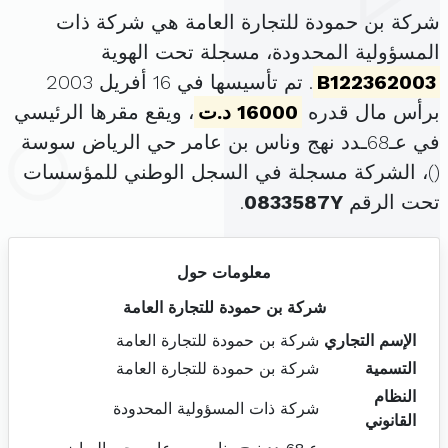
شركة بن حمودة للتجارة العامة هي شركة ذات
المسؤولية المحدودة، مسجلة تحت الهوية
B122362003
. تم تأسيسها في 16 أفريل 2003
برأس مال قدره
16000 د.ت
، ويقع مقرها الرئيسي
في عـ68ـدد نهج وناس بن عامر حي الرياض سوسة
(
)، الشركة مسجلة في السجل الوطني للمؤسسات
تحت الرقم
0833587Y
.
معلومات حول
شركة بن حمودة للتجارة العامة
الإسم التجاري
شركة بن حمودة للتجارة العامة
التسمية
شركة بن حمودة للتجارة العامة
النظام
شركة ذات المسؤولية المحدودة
القانوني