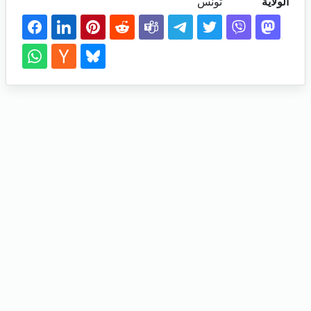
الولاية
تونس