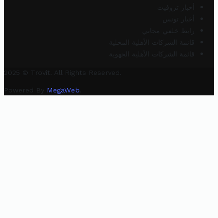
أخبار تروفيت
أخبار تونس
رابط خلفي مجاني
قائمة الشركات الأهلية المحلية
قائمة الشركات الأهلية الجهوية
2025 © Trovit. All Rights Reserved.
Powered By
MegaWeb
.