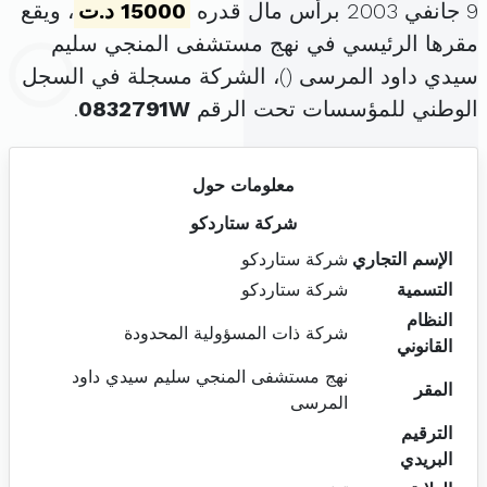
9 جانفي 2003 برأس مال قدره
15000 د.ت
، ويقع
مقرها الرئيسي في نهج مستشفى المنجي سليم
سيدي داود المرسى (
)، الشركة مسجلة في السجل
الوطني للمؤسسات تحت الرقم
0832791W
.
معلومات حول
شركة ستاردكو
الإسم التجاري
شركة ستاردكو
التسمية
شركة ستاردكو
النظام
شركة ذات المسؤولية المحدودة
القانوني
نهج مستشفى المنجي سليم سيدي داود
المقر
المرسى
الترقيم
البريدي