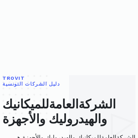
TROVIT
دليل الشركات التونسية
الشركةالعامةللميكانيك
والهيدروليك والأجهزة
الشركةالعامةللميكانيك والهيدروليك والأجهزة هي