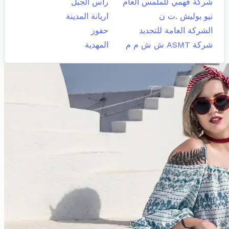
شركة فهمي للملمس العام
راس الجبل
نيو بوليش .ت ن
اريانة المدينة
الشركة العامة للتجديد
حفوز
شركة ASMT ش ش م م
المهدية