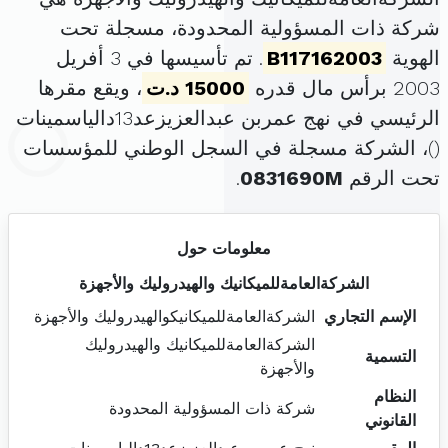
شركة ذات المسؤولية المحدودة، مسجلة تحت
الهوية
B117162003
. تم تأسيسها في 3 أفريل
2003 برأس مال قدره
15000 د.ت
، ويقع مقرها
الرئيسي في نهج عمربن عبدالعزيزعد13دالياسمينات
(
)، الشركة مسجلة في السجل الوطني للمؤسسات
تحت الرقم
0831690M
.
معلومات حول
الشركةالعامةللميكانيك والهيدروليك والأجهزة
الإسم التجاري
الشركةالعامةللميكانيكوالهيدروليك والأجهزة
الشركةالعامةللميكانيك والهيدروليك
التسمية
والأجهزة
النظام
شركة ذات المسؤولية المحدودة
القانوني