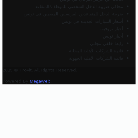
محاكي ضريبة الدخل الشخصي للموظف/المتقاعد
ضريبة الدخل للمتقاعدين الفرنسيين المقيمين في تونس
أسعار السيارات الجديدة في تونس
أخبار تروفيت
أخبار تونس
رابط خلفي مجاني
قائمة الشركات الأهلية المحلية
قائمة الشركات الأهلية الجهوية
2025 © Trovit. All Rights Reserved.
Powered By
MegaWeb
.