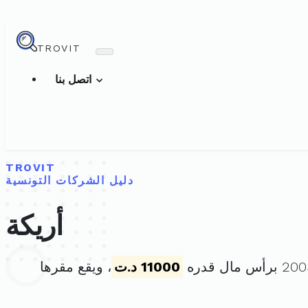
TROVIT
اتصل بنا
TROVIT
دليل الشركات التونسية
أريكة
11000 د.ت
، ويقع مقرها