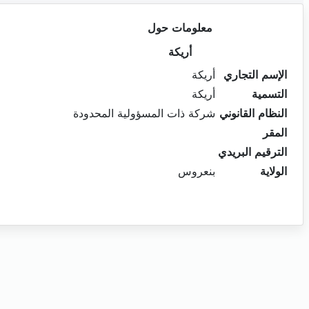
معلومات حول
أريكة
الإسم التجاري
أريكة
التسمية
أريكة
النظام القانوني
شركة ذات المسؤولية المحدودة
المقر
الترقيم البريدي
الولاية
بنعروس