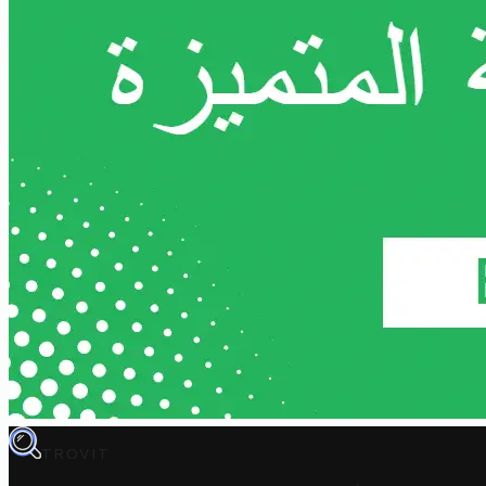
TROVIT